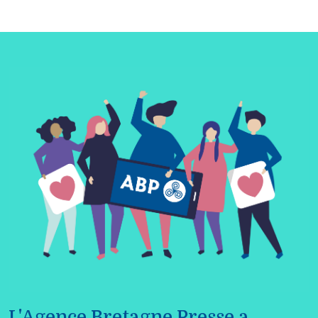
L'Agence Bretagne Presse a