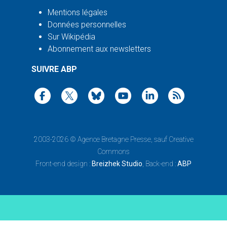
Mentions légales
Données personnelles
Sur Wikipédia
Abonnement aux newsletters
SUIVRE ABP
2003-2026 ©
Agence Bretagne Presse
, sauf Creative
Commons
Front-end design :
Breizhek Studio
, Back-end :
ABP