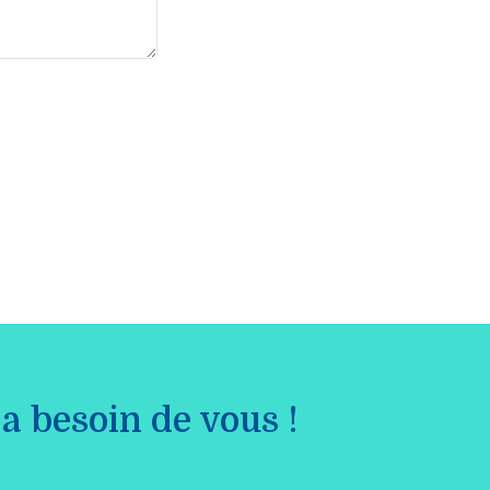
a besoin de vous !