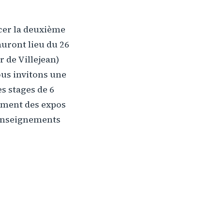
ncer la deuxième
 auront lieu du 26
 de Villejean)
ous invitons une
s stages de 6
ement des expos
renseignements