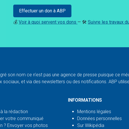
Effectuer un don à ABP
💰
Voir à quoi servent vos dons
— 🛠️
Suivre les travaux 
ré son nom ce n'est pas une agence de presse puisque ce médi
 sociaux, et via des newsletters ou des notifications. ABP utilise l
INFORMATIONS
 à la rédaction
Mentions légales
er votre communiqué
Données personnelles
n ? Envoyer vos photos
Sur Wikipédia