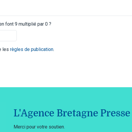
 font 9 multiplié par 0 ?
te les
règles de publication
.
L'Agence Bretagne Presse 
Merci pour votre soutien.