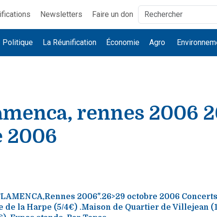
ifications
Newsletters
Faire un don
Politique
La Réunification
Économie
Agro
Environnem
lamenca, rennes 2006 
e 2006
FLAMENCA,Rennes 2006".26>29 octobre 2006 Concerts 
e de la Harpe (5/4€) .Maison de Quartier de Villejean (