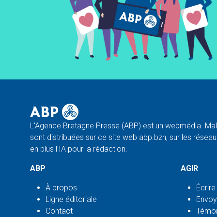
L'Agence Bretagne Presse (ABP) est un webmédia. Malg
sont distribuées sur ce site web abp.bzh, sur les réseaux
en plus l'IA pour la rédaction.
ABP
AGIR
À propos
Écrire
Ligne éditoriale
Envoy
Contact
Témoi