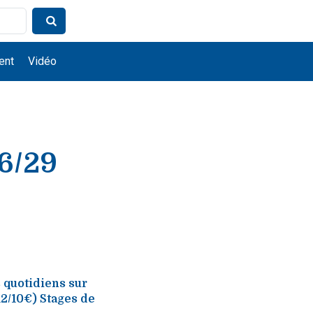
ent
Vidéo
26/29
quotidiens sur
12/10€) Stages de