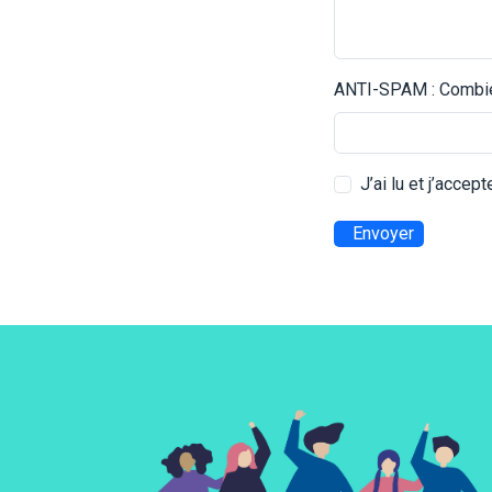
ANTI-SPAM : Combien
J’ai lu et j’accep
Envoyer