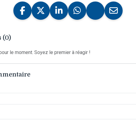
 (0)
our le moment. Soyez le premier à réagir !
ommentaire