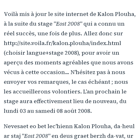
Voilà mis à jour le site internet de Kalon Plouha,
à la suite du stage "
Eost 2008
" qui a connu un
réel succès, une fois de plus. Allez donc sur
http://site.voila.fr/kalon.plouha/index.html
(choisir langue+stage 2008), pour avoir un
aperçu des moments agréables que nous avons
vécus à cette occasion… N'hésitez pas à nous
envoyer vos remarques, le cas échéant ; nous
les accueillerons volontiers. L'an prochain le
stage aura effectivement lieu de nouveau, du
lundi 03 au samedi 08 août 2008.
Nevesaet eo bet lec'hienn Kalon Plouha, da-heul
ar staj "
Eost 2008
" en deus graet berzh da-vat, ur