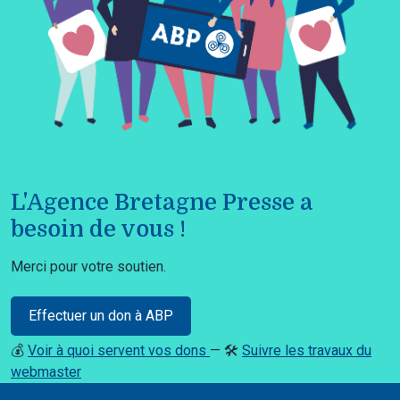
L'Agence Bretagne Presse a
besoin de vous !
Merci pour votre soutien.
Effectuer un don à ABP
💰
Voir à quoi servent vos dons
— 🛠️
Suivre les travaux du
webmaster