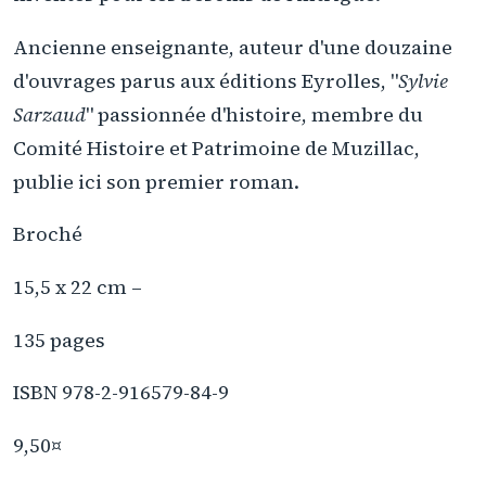
Ancienne enseignante, auteur d'une douzaine
d'ouvrages parus aux éditions Eyrolles, "
Sylvie
Sarzaud
" passionnée d'histoire, membre du
Comité Histoire et Patrimoine de Muzillac,
publie ici son premier roman.
Broché
15,5 x 22 cm –
135 pages
ISBN 978-2-916579-84-9
9,50¤