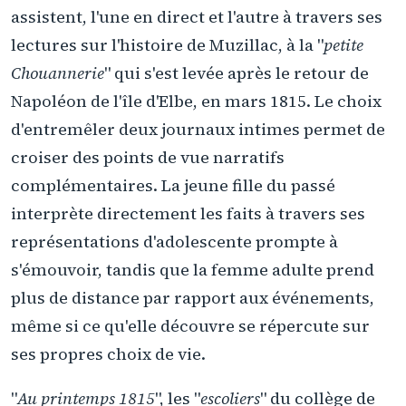
assistent, l'une en direct et l'autre à travers ses
lectures sur l'histoire de Muzillac, à la "
petite
Chouannerie
" qui s'est levée après le retour de
Napoléon de l'île d'Elbe, en mars 1815. Le choix
d'entremêler deux journaux intimes permet de
croiser des points de vue narratifs
complémentaires. La jeune fille du passé
interprète directement les faits à travers ses
représentations d'adolescente prompte à
s'émouvoir, tandis que la femme adulte prend
plus de distance par rapport aux événements,
même si ce qu'elle découvre se répercute sur
ses propres choix de vie.
"
Au printemps 1815
", les "
escoliers
" du collège de