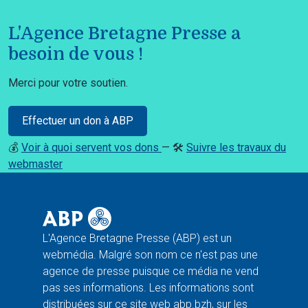
L'Agence Bretagne Presse a
besoin de vous !
Merci pour votre soutien.
Effectuer un don à ABP
💰
Voir à quoi servent vos dons
— 🛠️
Suivre les travaux du
webmaster
L'Agence Bretagne Presse (ABP) est un
webmédia. Malgré son nom ce n'est pas une
agence de presse puisque ce média ne vend
pas ses informations. Les informations sont
distribuées sur ce site web abp.bzh, sur les