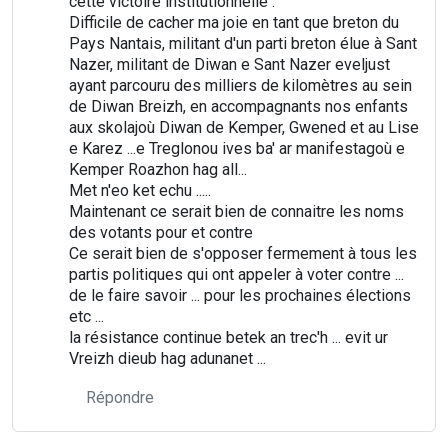
cette victoire institutionnelle .
Difficile de cacher ma joie en tant que breton du
Pays Nantais, militant d'un parti breton élue à Sant
Nazer, militant de Diwan e Sant Nazer eveljust
ayant parcouru des milliers de kilomètres au sein
de Diwan Breizh, en accompagnants nos enfants
aux skolajoù Diwan de Kemper, Gwened et au Lise
e Karez ...e Treglonou ives ba' ar manifestagoù e
Kemper Roazhon hag all...
Met n'eo ket echu .....
Maintenant ce serait bien de connaitre les noms
des votants pour et contre
Ce serait bien de s'opposer fermement à tous les
partis politiques qui ont appeler à voter contre ...
de le faire savoir ... pour les prochaines élections
etc ...
la résistance continue betek an trec'h ... evit ur
Vreizh dieub hag adunanet ...
Répondre