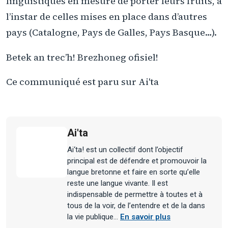
linguistiques en mesure de porter leurs fruits, à
l’instar de celles mises en place dans d’autres
pays (Catalogne, Pays de Galles, Pays Basque…).
Betek an trec’h! Brezhoneg ofisiel!
Ce communiqué est paru sur Ai'ta
Ai'ta
Ai‘ta! est un collectif dont l’objectif
principal est de défendre et promouvoir la
langue bretonne et faire en sorte qu’elle
reste une langue vivante. Il est
indispensable de permettre à toutes et à
tous de la voir, de l’entendre et de la dans
la vie publique…
En savoir plus