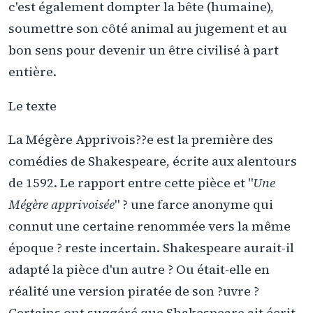
c'est également dompter la bête (humaine),
soumettre son côté animal au jugement et au
bon sens pour devenir un être civilisé à part
entière.
Le texte
La Mégère Apprivois??e est la première des
comédies de Shakespeare, écrite aux alentours
de 1592. Le rapport entre cette pièce et "
Une
Mégère apprivoisée
" ? une farce anonyme qui
connut une certaine renommée vers la même
époque ? reste incertain. Shakespeare aurait-il
adapté la pièce d'un autre ? Ou était-elle en
réalité une version piratée de son ?uvre ?
Certains ont suggéré que Shakespeare ait écrit