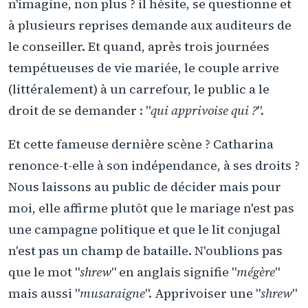
n'imagine, non plus ? il hésite, se questionne et
à plusieurs reprises demande aux auditeurs de
le conseiller. Et quand, après trois journées
tempétueuses de vie mariée, le couple arrive
(littéralement) à un carrefour, le public a le
droit de se demander : "
qui apprivoise qui ?
".
Et cette fameuse dernière scène ? Catharina
renonce-t-elle à son indépendance, à ses droits ?
Nous laissons au public de décider mais pour
moi, elle affirme plutôt que le mariage n'est pas
une campagne politique et que le lit conjugal
n'est pas un champ de bataille. N'oublions pas
que le mot "
shrew
" en anglais signifie "
mégère
"
mais aussi "
musaraigne
". Apprivoiser une "
shrew
"