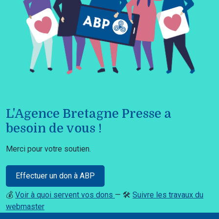
L'Agence Bretagne Presse a
besoin de vous !
Merci pour votre soutien.
Effectuer un don à ABP
💰
Voir à quoi servent vos dons
— 🛠️
Suivre les travaux du
webmaster