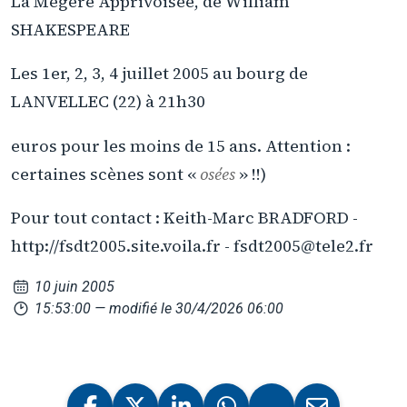
La Mégère Apprivoisée, de William
SHAKESPEARE
Les 1er, 2, 3, 4 juillet 2005 au bourg de
LANVELLEC (22) à 21h30
euros pour les moins de 15 ans. Attention :
certaines scènes sont «
osées
» !!)
Pour tout contact : Keith-Marc BRADFORD -
http://fsdt2005.site.voila.fr - fsdt2005@tele2.fr
10 juin 2005
15:53:00
— modifié le 30/4/2026 06:00