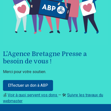
L'Agence Bretagne Presse a
besoin de vous !
Merci pour votre soutien.
Effectuer un don à ABP
💰
Voir à quoi servent vos dons
— 🛠️
Suivre les travaux du
webmaster