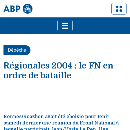
Dépêche
Régionales 2004 : le FN en
ordre de bataille
Rennes/Roazhon avait été choisie pour tenir
samedi dernier une réunion du Front National à
laquelle participait Jean-Marie Le Pen. Une