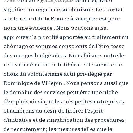
1789
» ou au «
génie français
»qui risque de
signifier un regain de jacobinisme. Le constat
sur le retard de la France à s’adapter est pour
nous une évidence . Nous pouvons aussi
approuver la priorité apportée au traitement du
chômage et sommes conscients de l’étroitesse
des marges budgétaires. Nous faisons notre le
refus du débat entre le libéral et le social et le
choix du volontarisme actif privilégié par
Dominique de Villepin . Nous pensons aussi que
le domaine des services peut être une niche
d’emplois ainsi que les très petites entreprises
et adhérons au désir de libérer l’esprit
d’initiative et de simplification des procédures
de recrutement ; les mesures telles que la