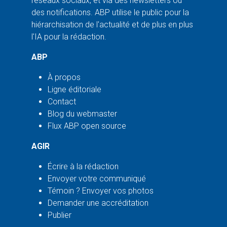
réseaux sociaux, et via des newsletters ou
des notifications. ABP utilise le public pour la
hiérarchisation de l'actualité et de plus en plus
l'IA pour la rédaction.
ABP
À propos
Ligne éditoriale
Contact
Blog du webmaster
Flux ABP open source
AGIR
Écrire à la rédaction
Envoyer votre communiqué
Témoin ? Envoyer vos photos
Demander une accréditation
Publier