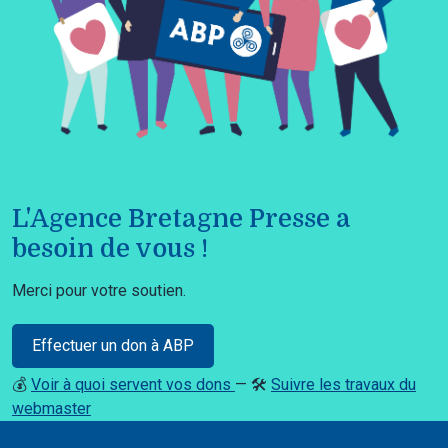
L'Agence Bretagne Presse a
besoin de vous !
Merci pour votre soutien.
Effectuer un don à ABP
💰
Voir à quoi servent vos dons
— 🛠️
Suivre les travaux du
webmaster