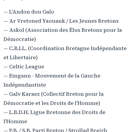
— L'Andon dou Galo
— Ar Vretoned Yaouank / Les Jeunes Bretons
— Askol (Association des Élus Bretons pour la
Démocratie)
— C.B.I.L. (Coordination Bretagne Indépendante
et Libertaire)
— Celtic League
— Emgann - Mouvement de la Gauche
Indépendantiste
— Galv Karaez (Collectif Breton pour la
Démocratie et les Droits de l'Homme)
— L.B.D.H. Ligue Bretonne des Droits de
l'Homme
— P.B. / S.B. Parti Breton / Strollad Breizh