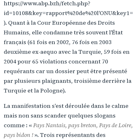
https://www.abp.bzh/fetch.php?
id=10108&key=rapport%20de%20l'ONU&key1=
). Quant à la Cour Européenne des Droits
Humains, elle condamne très souvent l'État
français (61 fois en 2002, 76 fois en 2003
deuxième ex-aequo avec la Turquie, 59 fois en
2004 pour 65 violations concernant 70
requérants car un dossier peut être présenté
par plusieurs plaignants, troisième derrière la
Turquie et la Pologne).
La manifestation s'est déroulée dans le calme
mais non sans scander quelques slogans
comme : «
Pays Nantais, pays breton, Pays de Loire,
pays bidon !
». Trois représentants des