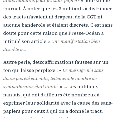
droits humains pour les sans-papiers
» poursuit le
journal. À noter que les 3 militants à distribuer
des tracts n'avaient ni drapeau de la CGT ni
aucune banderole et étaient discrets. C'est sans
doute pour cette raison que Presse-Océan a
intitulé son article «
Une manifestation bien
discrète
»...
Autre perle, deux affirmations fausses sur un
ton qui laisse perplexe : «
Le message n'a sans
doute pas été entendu, tellement le nombre de
sympathisants était limité.
» … Les militants
nantais, qui ont d'ailleurs été nombreux à
exprimer leur solidarité avec la cause des sans-
papiers pour ceux à qui on a donné le tract,