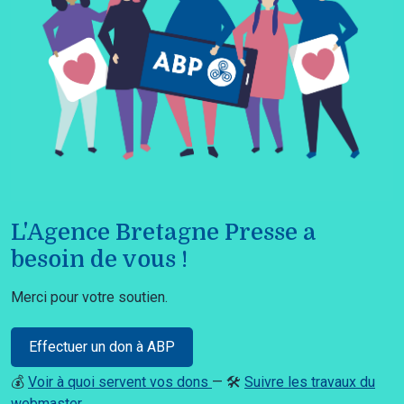
L'Agence Bretagne Presse a
besoin de vous !
Merci pour votre soutien.
Effectuer un don à ABP
💰
Voir à quoi servent vos dons
— 🛠️
Suivre les travaux du
webmaster