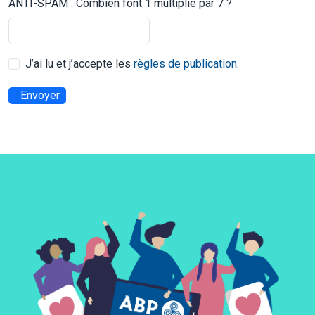
ANTI-SPAM : Combien font 1 multiplié par 7 ?
J’ai lu et j’accepte les
règles de publication
.
Envoyer