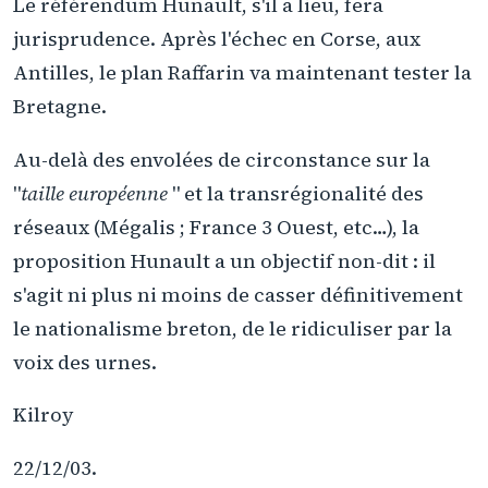
Le référendum Hunault, s'il a lieu, fera
jurisprudence. Après l'échec en Corse, aux
Antilles, le plan Raffarin va maintenant tester la
Bretagne.
Au-delà des envolées de circonstance sur la
"
taille européenne
" et la transrégionalité des
réseaux (Mégalis ; France 3 Ouest, etc…), la
proposition Hunault a un objectif non-dit : il
s'agit ni plus ni moins de casser définitivement
le nationalisme breton, de le ridiculiser par la
voix des urnes.
Kilroy
22/12/03.