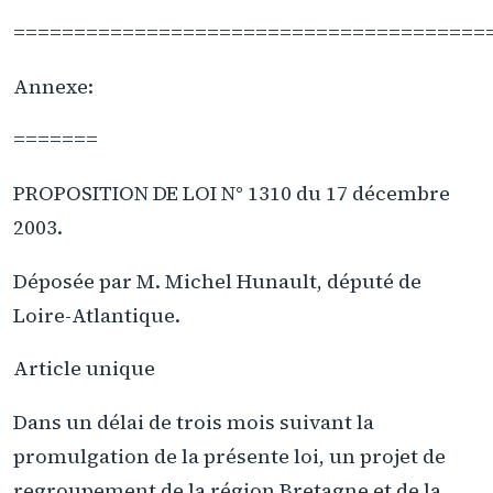
=======================================
Annexe:
=======
PROPOSITION DE LOI N° 1310 du 17 décembre
2003.
Déposée par M. Michel Hunault, député de
Loire-Atlantique.
Article unique
Dans un délai de trois mois suivant la
promulgation de la présente loi, un projet de
regroupement de la région Bretagne et de la