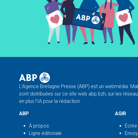
L'Agence Bretagne Presse (ABP) est un webmédia. Malg
sont distribuées sur ce site web abp.bzh, sur les réseaux
en plus l'IA pour la rédaction.
ABP
AGIR
À propos
Écrire
Ligne éditoriale
Envoy