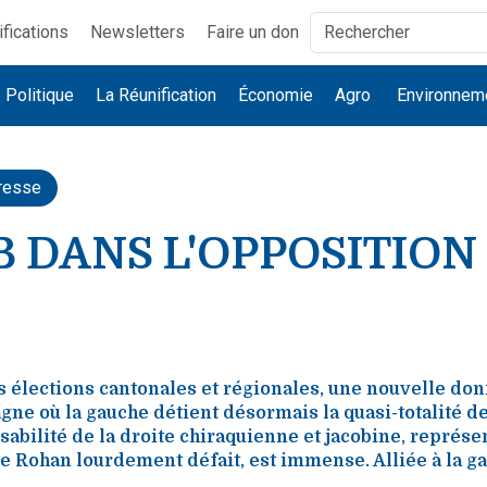
ifications
Newsletters
Faire un don
Politique
La Réunification
Économie
Agro
Environnem
resse
B DANS L'OPPOSITION
élections cantonales et régionales, une nouvelle donn
ne où la gauche détient désormais la quasi-totalité d
sabilité de la droite chiraquienne et jacobine, représ
e Rohan lourdement défait, est immense. Alliée à la g