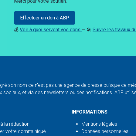
Merci pour votre soutien.
Effectuer un don à ABP
💰
Voir à quoi servent vos dons
— 🛠️
Suivre les travaux 
ré son nom ce n'est pas une agence de presse puisque ce médi
 sociaux, et via des newsletters ou des notifications. ABP utilise l
INFORMATIONS
 à la rédaction
Mentions légales
er votre communiqué
Données personnelles