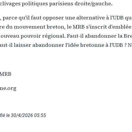
clivages politiques parisiens droite/gauche.
parce qu'il faut opposer une alternative à l'UDB qu
ire du mouvement breton, le MRB s'inscrit d'emblée
nouveau pouvoir régional. Faut-il abandonner la Bre
aut-il laisser abandonner l'idée bretonne à l'UDB ? N
u MRB
ne.org
fié le 30/4/2026 05:55