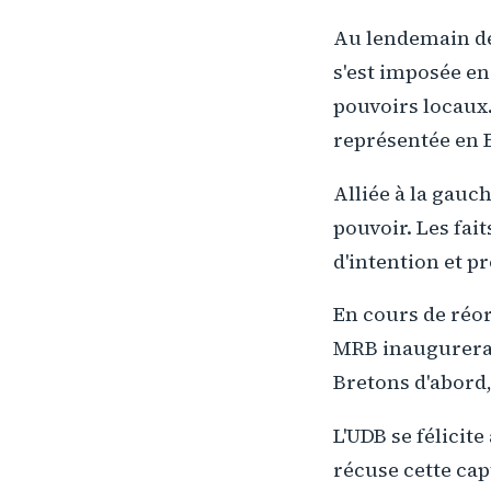
Au lendemain de
s'est imposée en
pouvoirs locaux.
représentée en 
Alliée à la gauc
pouvoir. Les fait
d'intention et p
En cours de réor
MRB inaugurera 
Bretons d'abord,
L'UDB se félicite
récuse cette ca