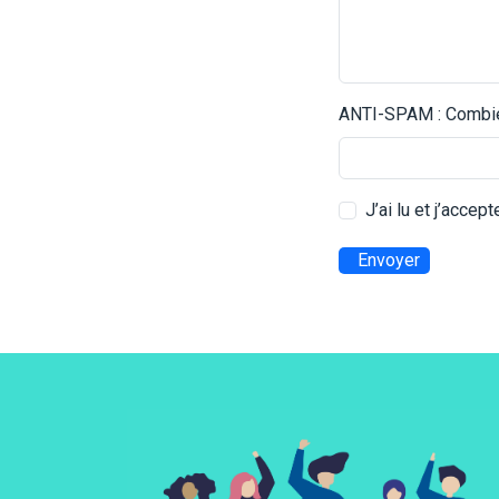
ANTI-SPAM : Combien
J’ai lu et j’accep
Envoyer