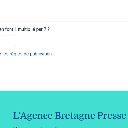
 font 1 multiplié par 7 ?
te les
règles de publication
.
L'Agence Bretagne Presse 