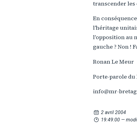
transcender les 
En conséquence, 
l'héritage unita
l'opposition au 
gauche ? Non ! F
Ronan Le Meur
Porte-parole d
info@mr-bretag
2 avril 2004
19:49:00
— modi