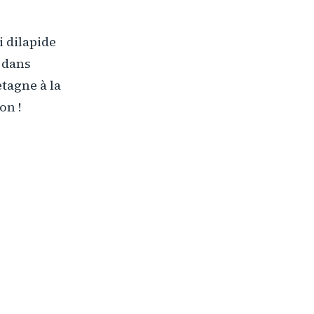
i dilapide
 dans
tagne à la
on !