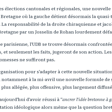
s élections cantonales et régionales, une nouvelle
 Bretagne où la gauche détient désormais la quasi-t
 La responsabilité de la droite chiraquienne et jaco
Bretagne par un Josselin de Rohan lourdement défa
he parisienne, l'UDB se trouve désormais confrontée 
s, et seulement les faits, jugeront de son action. Le
romesses ne suffiront pas.
ganisation pour s'adapter à cette nouvelle situation
notamment à la mi-avril une nouvelle formule de
 plus allégée, plus offensive, plus largement diffusé
 aujourd'hui d'avoir réussi à "
ancrer l'idée bretonne à 
ptation idéologique alors même que la question bre