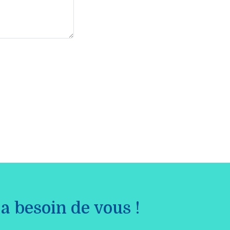
a besoin de vous !