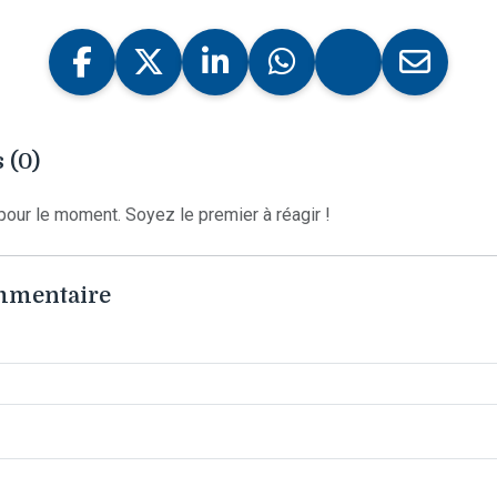
 (0)
our le moment. Soyez le premier à réagir !
ommentaire