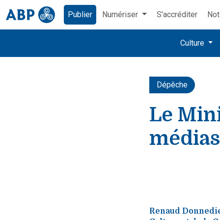
Publier
Numériser
S'accréditer
Not
Culture
Dépêche
Le Mini
médias
Renaud Donnedieu 