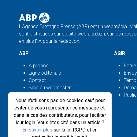
L'Agence Bretagne Presse (ABP) est un webmédia. Malg
sont distribuées sur ce site web abp.bzh, sur les réseaux
en plus l'IA pour la rédaction.
ABP
AGIR
À propos
Écrire
Ligne éditoriale
Envoy
Contact
Témoi
Blog du webmaster
Deman
Flux ABP open source
Publie
Nous n'utilisons pas de cookies sauf pour
éviter de vous représenter ce message et,
dans le cas des contributeurs, pour faciliter
leur login. Vous êtes cité dans un article ?
En savoir plus
sur la loi RGPD et en