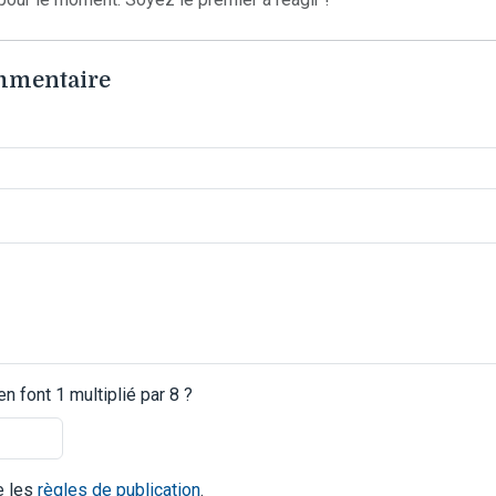
ommentaire
 font 1 multiplié par 8 ?
te les
règles de publication
.