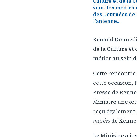
Culture et de la
sein des médias n
des Journées de l
l'antenne...
Renaud Donnedieu
de la Culture e
métier au sein d
Cette rencontre 
cette occasion, 
Presse de Rennes
Ministre une œu
reçu également d
marées
de Kennet
Le Ministre a in