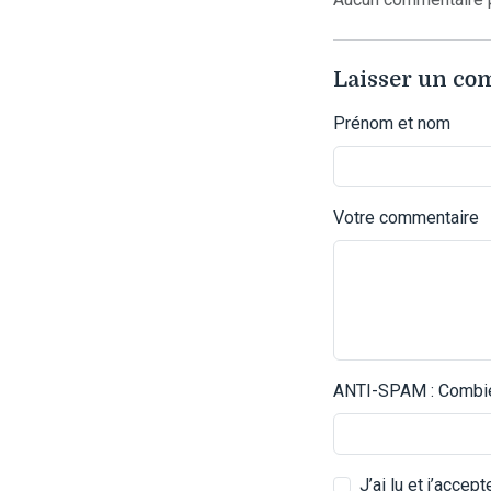
Laisser un c
Prénom et nom
Votre commentaire
ANTI-SPAM : Combien
J’ai lu et j’accep