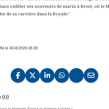
 Sans oublier ses souvenirs de marin à Brest, où le M
ie de sa carrière dans la Royale !
fié le 30/4/2026 06:06
 (0)
our le moment. Soyez le premier à réagir !