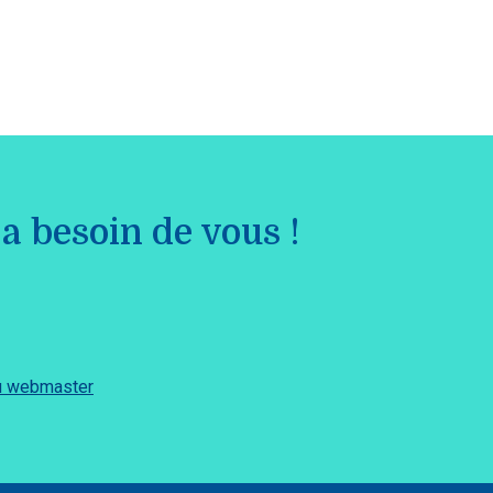
a besoin de vous !
du webmaster