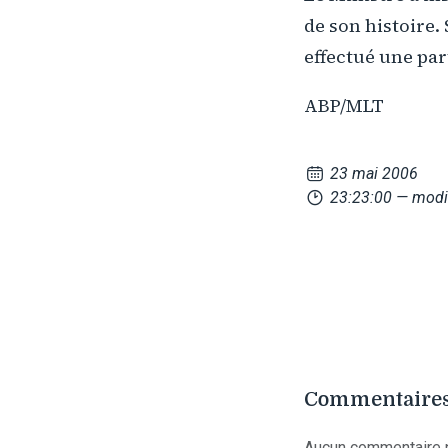
de son histoire.
effectué une part
ABP/MLT
23 mai 2006
23:23:00
— modi
Commentaires
Aucun commentaire p