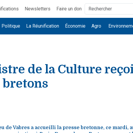
ifications
Newsletters
Faire un don
Politique
La Réunification
Économie
Agro
Environnem
stre de la Culture reçoi
 bretons
de Vabres a accueilli la presse bretonne, ce mardi, a