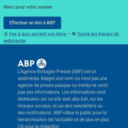
Merci pour votre soutien.
Effectuer un don à ABP
💰
Voir à quoi servent vos dons
— 🛠️
Suivre les travaux du
webmaster
L'Agence Bretagne Presse (ABP) est un
webmédia. Malgré son nom ce n'est pas une
agence de presse puisque ce média ne vend
pas ses informations. Les informations sont
distribuées sur ce site web abp.bzh, sur les
réseaux sociaux, et via des newsletters ou
des notifications. ABP utilise le public pour la
hiérarchisation de l'actualité et de plus en plus
l'IA pour la rédaction.