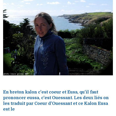
En breton kalon c'est coeur et Eusa, qu'il faut
prononcer eussa, c'est Ouessant. Les deux liés on
les traduit par Coeur d'Ouessant et ce Kalon Eusa
est le