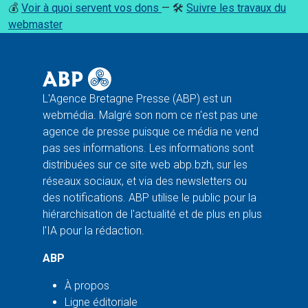
💰
Voir à quoi servent vos dons
— 🛠️
Suivre les travaux du
webmaster
L'Agence Bretagne Presse (ABP) est un
webmédia. Malgré son nom ce n'est pas une
agence de presse puisque ce média ne vend
pas ses informations. Les informations sont
distribuées sur ce site web abp.bzh, sur les
réseaux sociaux, et via des newsletters ou
des notifications. ABP utilise le public pour la
hiérarchisation de l'actualité et de plus en plus
l'IA pour la rédaction.
ABP
À propos
Ligne éditoriale