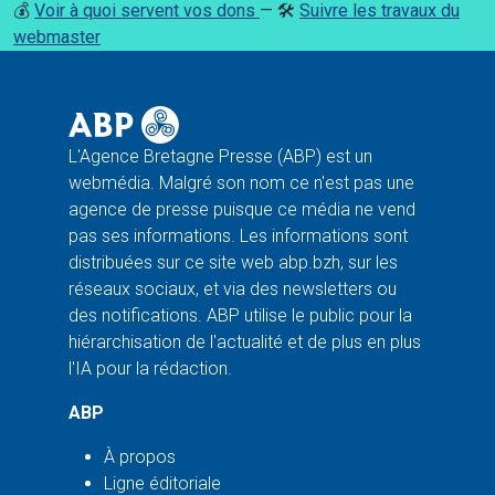
💰
Voir à quoi servent vos dons
— 🛠️
Suivre les travaux du
webmaster
L'Agence Bretagne Presse (ABP) est un
webmédia. Malgré son nom ce n'est pas une
agence de presse puisque ce média ne vend
pas ses informations. Les informations sont
distribuées sur ce site web abp.bzh, sur les
réseaux sociaux, et via des newsletters ou
des notifications. ABP utilise le public pour la
hiérarchisation de l'actualité et de plus en plus
l'IA pour la rédaction.
ABP
À propos
Ligne éditoriale