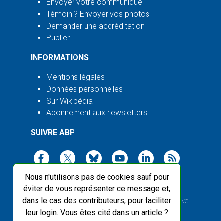
Envoyer votre communiqué
Témoin ? Envoyer vos photos
Demander une accréditation
Publier
INFORMATIONS
Mentions légales
Données personnelles
Sur Wikipédia
Abonnement aux newsletters
SUIVRE ABP
Nous n'utilisons pas de cookies sauf pour
éviter de vous représenter ce message et,
dans le cas des contributeurs, pour faciliter
2003-2026 ©
Agence Bretagne Presse
, sauf Creative
leur login. Vous êtes cité dans un article ?
Commons