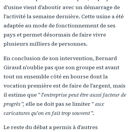
d'usine vient d'aboutir avec un démarrage de
l'activité la semaine dernière. Cette usine a été
adaptée au mode de fonctionnement de ses
pays et permet désormais de faire vivre
plusieurs milliers de personnes.
En conclusion de son intervention, Bernard
Giraud n'oublie pas que son groupe est avant
tout un ensemble côté en bourse dont la
vocation première est de faire de l'argent, mais
il estime que "
l'entreprise peut être aussi facteur de
progrès
", elle ne doit pas se limiter "
aux
caricatures qu'on en fait trop souvent
".
Le reste du débat a permis à d'autres