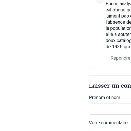
Bonne analys
cahotique qu
'aiment pas 
l'absence d
la populatio
elle a soute
deux catalo
de 1936 qui 
Répondre
Laisser un c
Prénom et nom
Votre commentaire