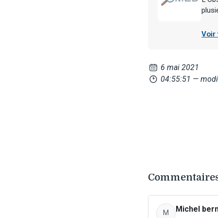
plusi
Voir
6 mai 2021
04:55:51
— modi
Commentaires 
Michel ber
M