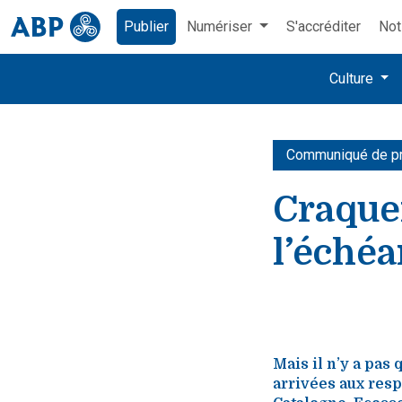
Publier
Numériser
S'accréditer
Not
Culture
Communiqué de p
Craquem
l’échéa
Mais il n’y a pas 
arrivées aux resp