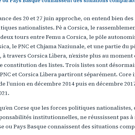
e ou Pays Basque connaissent des situations comparab
ance des 20 et 27 juin approche, on entend bien d
itiques nationalistes. Pè a Corsica, le rassemblement
s deux tours entre Femu a Corsica, le pôle autonomis
ica, le PNC et Chjama Naziunale, et une partie du p
 à travers Corsica Lìbera, n’existe plus au moment 
 constitution des listes. Trois listes sont désormai
PNC et Corsica Lìbera partiront séparément. Core i
de l’union en décembre 2014 puis en décembre 2017,
021.
 qu’en Corse que les forces politiques nationalistes,
ponsabilités institutionnelles, ne réussissent pas à
se ou Pays Basque connaissent des situations comp