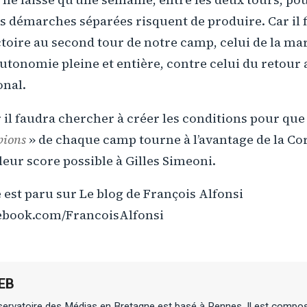
s démarches séparées risquent de produire. Car il
 victoire au second tour de notre camp, celui de la m
utonomie pleine et entière, contre celui du retour 
nal.
il faudra chercher à créer les conditions pour que l
ions
» de chaque camp tourne à l’avantage de la Cor
leur score possible à Gilles Simeoni.
st paru sur Le blog de François Alfonsi
ebook.com/FrancoisAlfonsi
EB
ervatoire des Médias en Bretagne est basé à Rennes. Il est composé