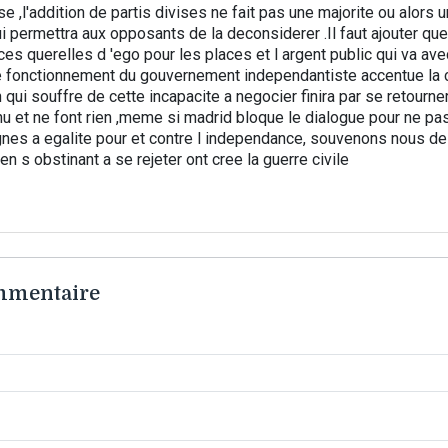
e ,l'addition de partis divises ne fait pas une majorite ou alors
i permettra aux opposants de la deconsiderer .Il faut ajouter que
ces querelles d 'ego pour les places et l argent public qui va ave
e fonctionnement du gouvernement independantiste accentue la 
n qui souffre de cette incapacite a negocier finira par se retourne
nu et ne font rien ,meme si madrid bloque le dialogue pour ne p
gnes a egalite pour et contre l independance, souvenons nous 
en s obstinant a se rejeter ont cree la guerre civile
ommentaire