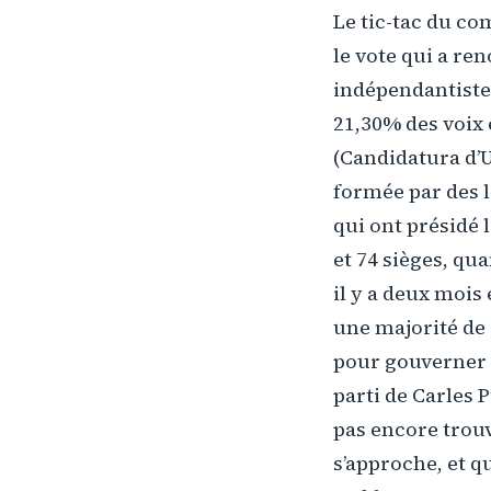
Le tic-tac du c
le vote qui a re
indépendantistes
21,30% des voix 
(Candidatura d’U
formée par des l
qui ont présidé 
et 74 sièges, qua
il y a deux mois
une majorité de
pour gouverner a
parti de Carles 
pas encore trouv
s’approche, et 