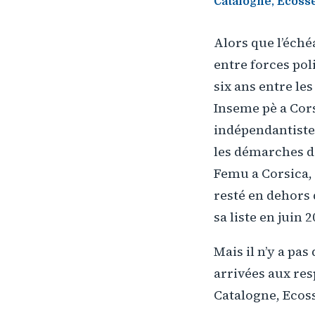
Catalogne, Ecoss
Alors que l’éché
entre forces pol
six ans entre le
Inseme pè a Cors
indépendantiste,
les démarches de
Femu a Corsica, 
resté en dehors 
sa liste en juin 2
Mais il n’y a pas
arrivées aux res
Catalogne, Ecos