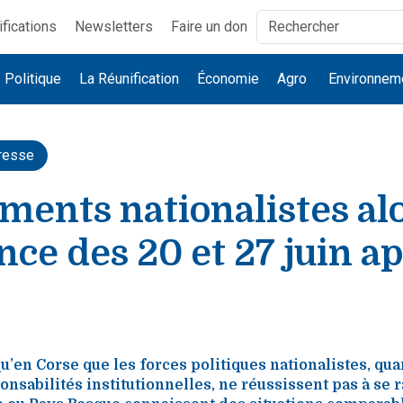
ifications
Newsletters
Faire un don
Politique
La Réunification
Économie
Agro
Environnem
resse
ents nationalistes al
nce des 20 et 27 juin 
qu’en Corse que les forces politiques nationalistes, qua
onsabilités institutionnelles, ne réussissent pas à se 