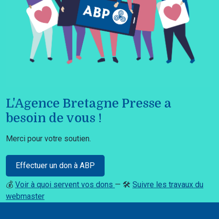
L'Agence Bretagne Presse a
besoin de vous !
Merci pour votre soutien.
Effectuer un don à ABP
💰
Voir à quoi servent vos dons
— 🛠️
Suivre les travaux du
webmaster