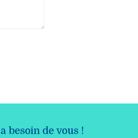
a besoin de vous !