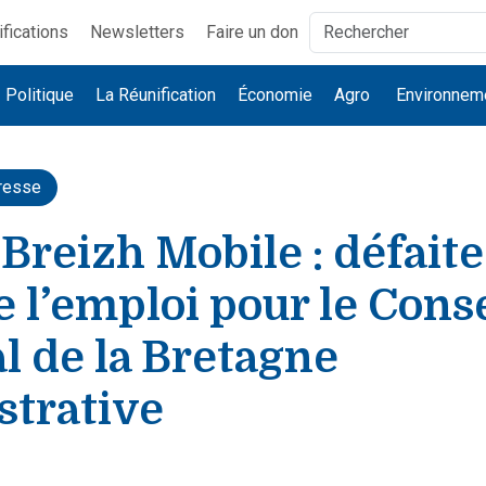
ifications
Newsletters
Faire un don
Politique
La Réunification
Économie
Agro
Environnem
resse
 Breizh Mobile : défaite
e l’emploi pour le Conse
l de la Bretagne
strative