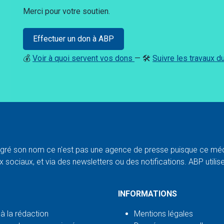
Merci pour votre soutien.
Effectuer un don à ABP
💰
Voir à quoi servent vos dons
— 🛠️
Suivre les travaux 
ré son nom ce n'est pas une agence de presse puisque ce médi
 sociaux, et via des newsletters ou des notifications. ABP utilise l
INFORMATIONS
 à la rédaction
Mentions légales