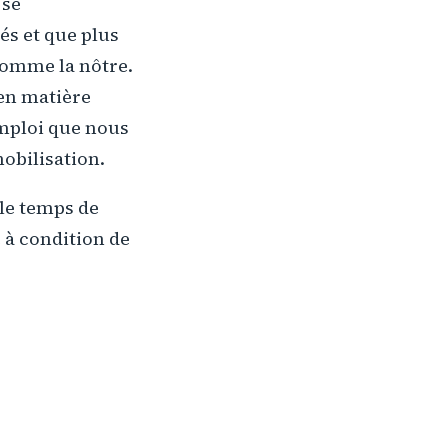
 se
tés et que plus
comme la nôtre.
 en matière
emploi que nous
obilisation.
 le temps de
 à condition de