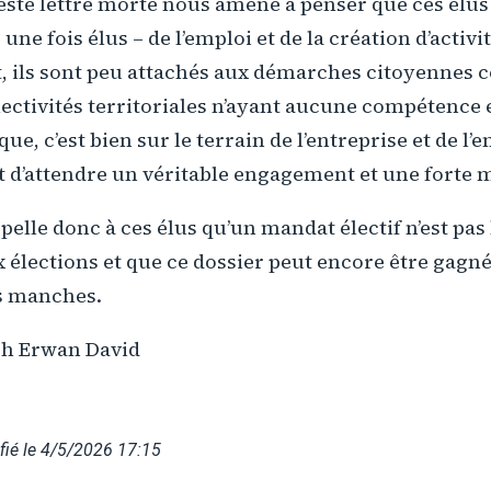
esté lettre morte nous amène à penser que ces élus
une fois élus – de l’emploi et de la création d’activi
, ils sont peu attachés aux démarches citoyennes 
lectivités territoriales n’ayant aucune compétence
, c’est bien sur le terrain de l’entreprise et de l’
 d’attendre un véritable engagement et une forte m
pelle donc à ces élus qu’un mandat électif n’est pas
 élections et que ce dossier peut encore être gagné
es manches.
zh Erwan David
ié le 4/5/2026 17:15