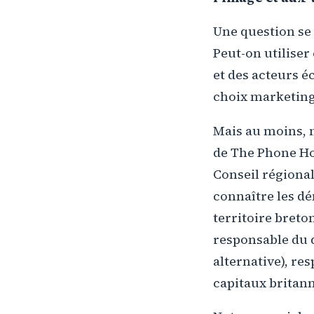
Une question se 
Peut-on utiliser
et des acteurs é
choix marketing
Mais au moins, 
de The Phone Hou
Conseil régiona
connaître les dé
territoire breto
responsable du
alternative), re
capitaux britann