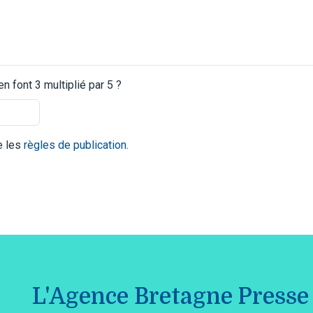
 font 3 multiplié par 5 ?
te les
règles de publication
.
L'Agence Bretagne Presse 