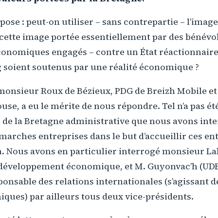
pose : peut-on utiliser – sans contrepartie – l’image
 cette image portée essentiellement par des bénévol
conomiques engagés – contre un État réactionnaire 
 soient soutenus par une réalité économique ?
monsieur Roux de Bézieux, PDG de Breizh Mobile et
se, a eu le mérite de nous répondre. Tel n’a pas été
l de la Bretagne administrative que nous avons int
marches entreprises dans le but d’accueillir ces ent
n. Nous avons en particulier interrogé monsieur La
 développement économique, et M. Guyonvac’h (U
sponsable des relations internationales (s’agissant d
iques) par ailleurs tous deux vice-présidents.