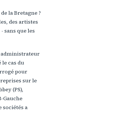
 de la Bretagne ?
es, des artistes
- sans que les
 administrateur
 le cas du
errogé pour
reprises sur le
bbey (PS),
DB-Gauche
e sociétés a