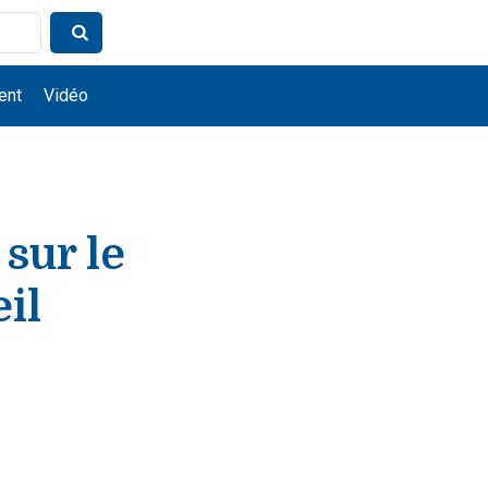
ent
Vidéo
 sur le
il