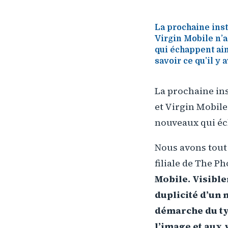
La prochaine inst
Virgin Mobile n’
qui échappent ain
savoir ce qu’il y
La prochaine in
et Virgin Mobile
nouveaux qui éch
Nous avons tout 
filiale de The P
Mobile. Visible
duplicité d’un
démarche du ty
l’image et aux 