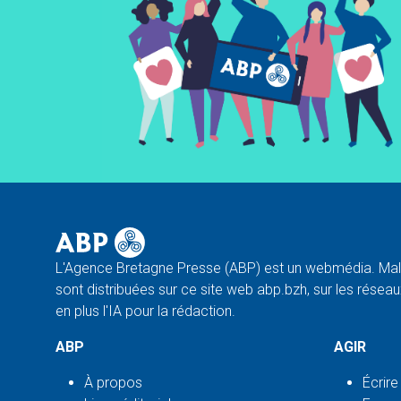
L'Agence Bretagne Presse (ABP) est un webmédia. Malg
sont distribuées sur ce site web abp.bzh, sur les réseaux
en plus l'IA pour la rédaction.
ABP
AGIR
À propos
Écrire