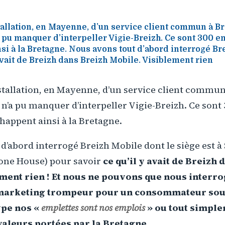
allation, en Mayenne, d’un service client commun à Br
a pu manquer d’interpeller Vigie-Breizh. Ce sont 300 
si à la Bretagne. Nous avons tout d’abord interrogé B
 avait de Breizh dans Breizh Mobile. Visiblement rien
stallation, en Mayenne, d’un service client commun
 n’a pu manquer d’interpeller Vigie-Breizh. Ce sont
appent ainsi à la Bretagne.
d’abord interrogé Breizh Mobile dont le siège est à 
hone House) pour savoir
ce qu’il y avait de Breizh
ment rien ! Et nous ne pouvons que nous interro
 marketing trompeur pour un consommateur sou
pe nos «
emplettes sont nos emplois
» ou tout simple
valeurs portées par la Bretagne
.