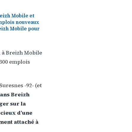
eizh Mobile et
emplois nouveaux
reizh Mobile pour
 à Breizh Mobile
 300 emplois
Suresnes -92- (et
 dans Breizh
ger sur la
cieux d’une
ment attaché à