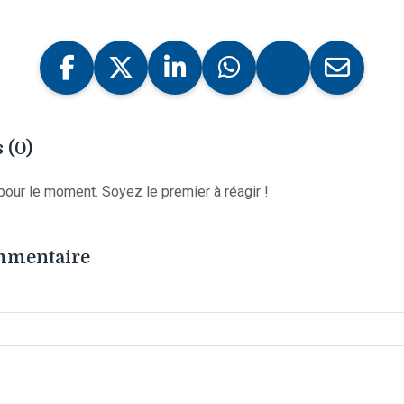
 (0)
our le moment. Soyez le premier à réagir !
ommentaire