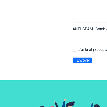
ANTI-SPAM : Combien
J’ai lu et j’accep
Envoyer