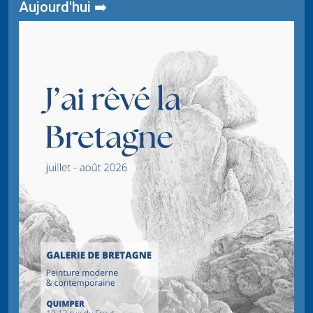
Aujourd'hui ➡️