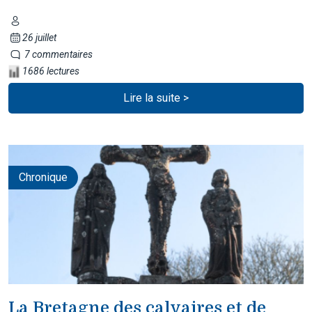
26 juillet
7 commentaires
1686 lectures
Lire la suite >
Chronique
La Bretagne des calvaires et de