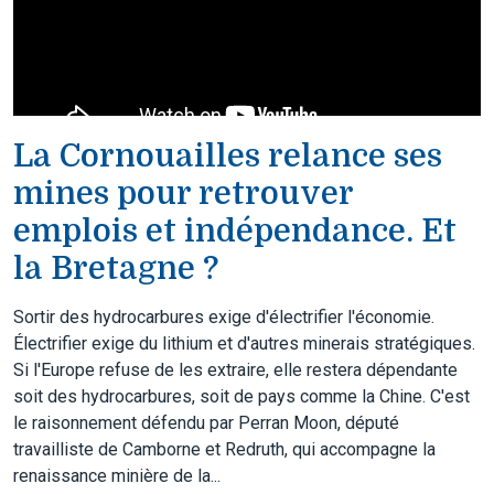
La Cornouailles relance ses
mines pour retrouver
emplois et indépendance. Et
la Bretagne ?
Sortir des hydrocarbures exige d'électrifier l'économie.
Électrifier exige du lithium et d'autres minerais stratégiques.
Si l'Europe refuse de les extraire, elle restera dépendante
soit des hydrocarbures, soit de pays comme la Chine. C'est
le raisonnement défendu par Perran Moon, député
travailliste de Camborne et Redruth, qui accompagne la
renaissance minière de la...