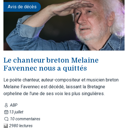
Avis de décès
Le chanteur breton Melaine
Favennec nous a quittés
Le poète chanteur, auteur-compositeur et musicien breton
Melaine Favennec est décédé, laissant la Bretagne
orpheline de l'une de ses voix les plus singulières.
ABP
13 juillet
10 commentaires
2980 lectures