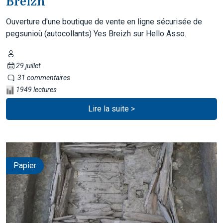
Breizh
Ouverture d'une boutique de vente en ligne sécurisée de
pegsunioù (autocollants) Yes Breizh sur Hello Asso.
29 juillet
31 commentaires
1949 lectures
Lire la suite >
Papier