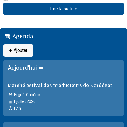
Lire la suite >
Agenda
➕ Ajouter
Aujourd'hui ➡️
Marché estival des producteurs de Kerdévot
Ergué-Gabéric
1 juillet 2026
17 h