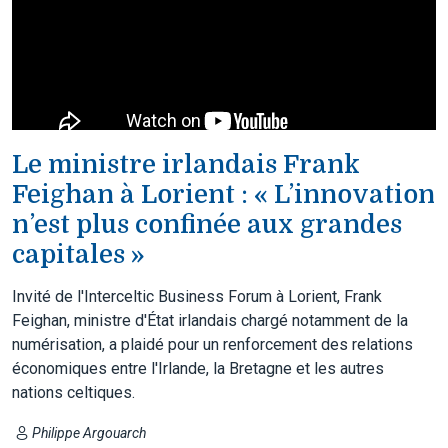
Le ministre irlandais Frank
Feighan à Lorient : « L’innovation
n’est plus confinée aux grandes
capitales »
Invité de l'Interceltic Business Forum à Lorient, Frank
Feighan, ministre d'État irlandais chargé notamment de la
numérisation, a plaidé pour un renforcement des relations
économiques entre l'Irlande, la Bretagne et les autres
nations celtiques.
Philippe Argouarch