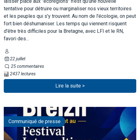
laisser place aux "écorégions" n'est qu'une nouvelle
tentative pour détruire ou marginaliser nos vieux territoires
et les peuples qui s'y trouvent. Au nom de l'écologie, on peut
fort bien déshumaniser. Les temps qui viennent risquent
d'être très difficiles pour la Bretagne, avec LFI et le RN,
favori des...
22 juillet
25 commentaires
2437 lectures
Lire la suite >
Communiqué de presse