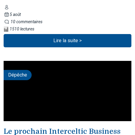
5 août
10 commentaires
1510 lectures
Lire la suite >
Dépêche
Le prochain Interceltic Business