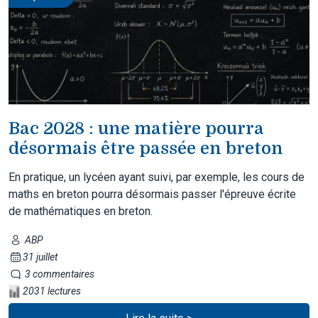
Bac 2028 : une matière pourra
désormais être passée en breton
En pratique, un lycéen ayant suivi, par exemple, les cours de
maths en breton pourra désormais passer l'épreuve écrite
de mathématiques en breton.
ABP
31 juillet
3 commentaires
2031 lectures