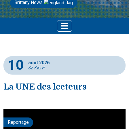
Brittany News
10
août 2026
Sz Klervi
La UNE des lecteurs
Reportage