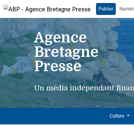
Publier
Numér
Agence
Bretagne
Presse
Un média indépendant finan
Culture