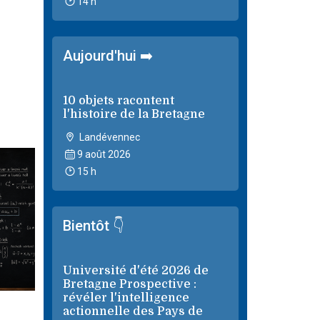
14 h
Aujourd'hui ➡️
10 objets racontent
l'histoire de la Bretagne
Landévennec
9 août 2026
15 h
Bientôt 👇
Université d'été 2026 de
Bretagne Prospective :
révéler l'intelligence
actionnelle des Pays de