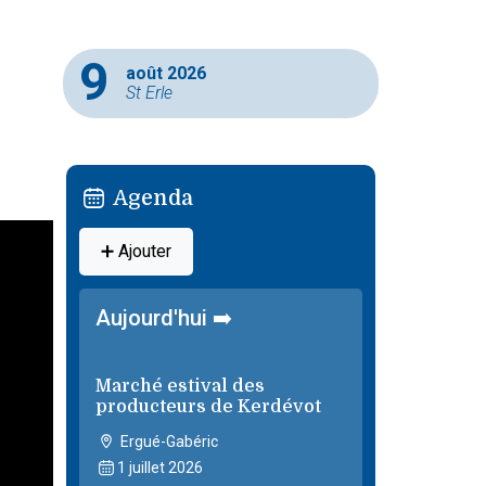
9
août 2026
St Erle
Agenda
➕ Ajouter
Aujourd'hui ➡️
Marché estival des
producteurs de Kerdévot
Ergué-Gabéric
1 juillet 2026