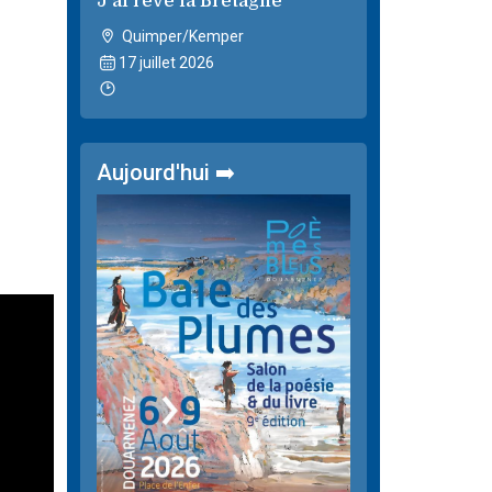
J'ai rêvé la Bretagne
Quimper/Kemper
17 juillet 2026
Aujourd'hui ➡️