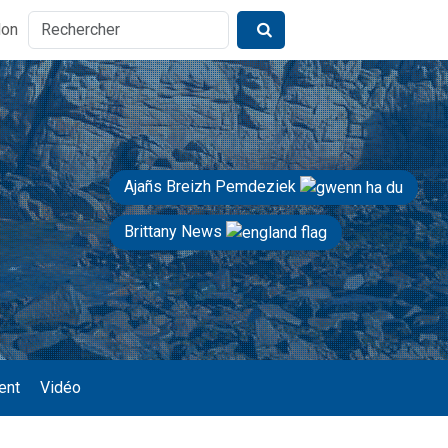
don
Ajañs Breizh Pemdeziek
Brittany News
ent
Vidéo