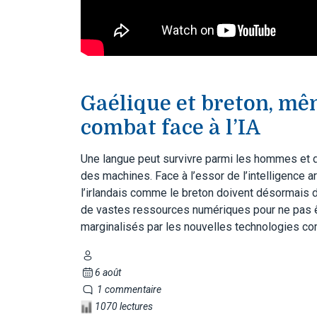
Gaélique et breton, m
combat face à l’IA
Une langue peut survivre parmi les hommes et d
des machines. Face à l’essor de l’intelligence art
l’irlandais comme le breton doivent désormais 
de vastes ressources numériques pour ne pas 
marginalisés par les nouvelles technologies co
6 août
1 commentaire
1070 lectures