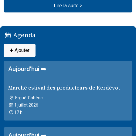
Lire la suite >
Agenda
➕ Ajouter
Aujourd'hui ➡️
Marché estival des producteurs de Kerdévot
Ergué-Gabéric
1 juillet 2026
17 h
Aujourd'hui ➡️