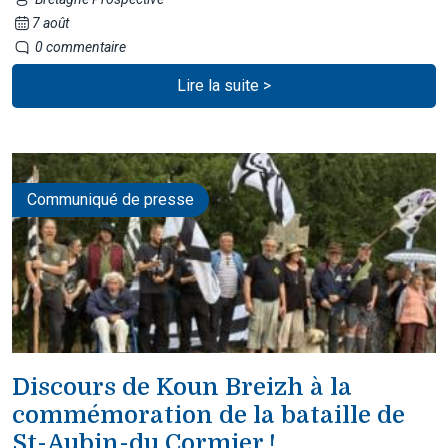
7 août
0 commentaire
Lire la suite >
Communiqué de presse
Discours de Koun Breizh à la
commémoration de la bataille de
St-Aubin-du Cormier !