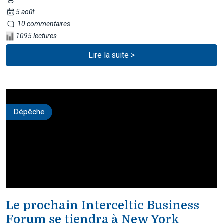
5 août
10 commentaires
1095 lectures
Lire la suite >
Dépêche
Le prochain Interceltic Business
Forum se tiendra à New York