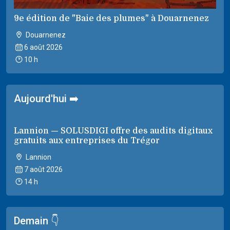
9e édition de "Baie des plumes" à Douarnenez
Douarnenez
6 août 2026
10 h
Aujourd'hui ➡️
Lannion — SOLUSDIGI offre des audits digitaux
gratuits aux entreprises du Trégor
Lannion
7 août 2026
14 h
Demain 👇