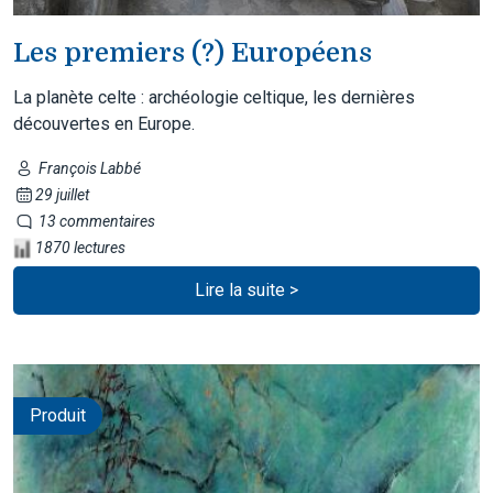
Les premiers (?) Européens
La planète celte : archéologie celtique, les dernières
découvertes en Europe.
François Labbé
29 juillet
13 commentaires
1870 lectures
Lire la suite >
Produit