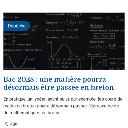
Dépêche
Bac 2028 : une matière pourra
désormais être passée en breton
En pratique, un lycéen ayant suivi, par exemple, les cours de
maths en breton pourra désormais passer l'épreuve écrite
de mathématiques en breton.
ABP