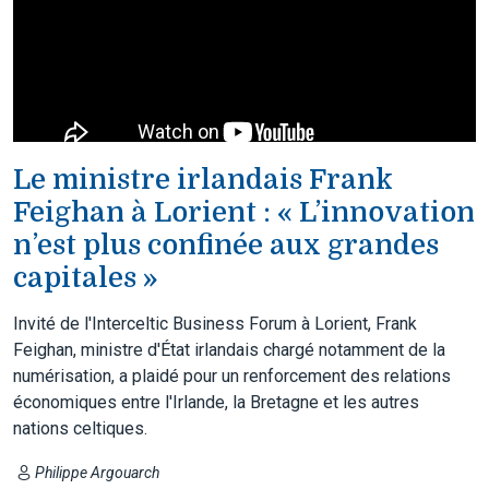
Le ministre irlandais Frank
Feighan à Lorient : « L’innovation
n’est plus confinée aux grandes
capitales »
Invité de l'Interceltic Business Forum à Lorient, Frank
Feighan, ministre d'État irlandais chargé notamment de la
numérisation, a plaidé pour un renforcement des relations
économiques entre l'Irlande, la Bretagne et les autres
nations celtiques.
Philippe Argouarch