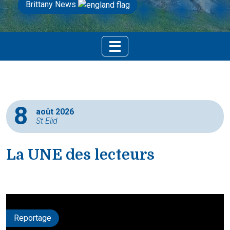
Brittany News
8
août 2026
St Elid
La UNE des lecteurs
Reportage