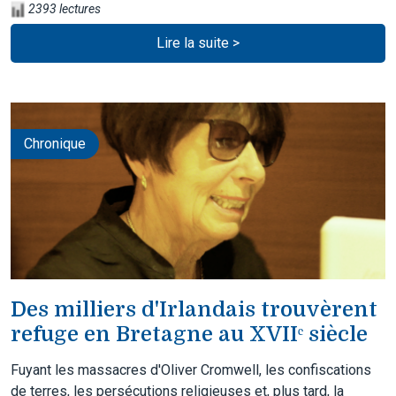
2393 lectures
Lire la suite >
Chronique
Des milliers d'Irlandais trouvèrent
refuge en Bretagne au XVIIᵉ siècle
Fuyant les massacres d'Oliver Cromwell, les confiscations
de terres, les persécutions religieuses et, plus tard, la