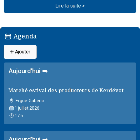
Lire la suite >
Agenda
➕ Ajouter
Aujourd'hui ➡️
Marché estival des producteurs de Kerdévot
Ergué-Gabéric
1 juillet 2026
17 h
Aujourd'hui ➡️