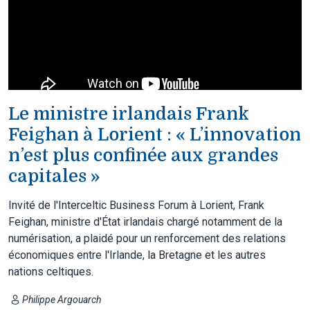
Le ministre irlandais Frank
Feighan à Lorient : « L’innovation
n’est plus confinée aux grandes
capitales »
Invité de l'Interceltic Business Forum à Lorient, Frank
Feighan, ministre d'État irlandais chargé notamment de la
numérisation, a plaidé pour un renforcement des relations
économiques entre l'Irlande, la Bretagne et les autres
nations celtiques.
Philippe Argouarch