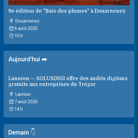
9e édition de "Baie des plumes" à Douarnenez
Douarnenez
6 août 2026
10 h
Aujourd'hui ➡️
Lannion — SOLUSDIGI offre des audits digitaux
gratuits aux entreprises du Trégor
Lannion
7 août 2026
14 h
Demain 👇