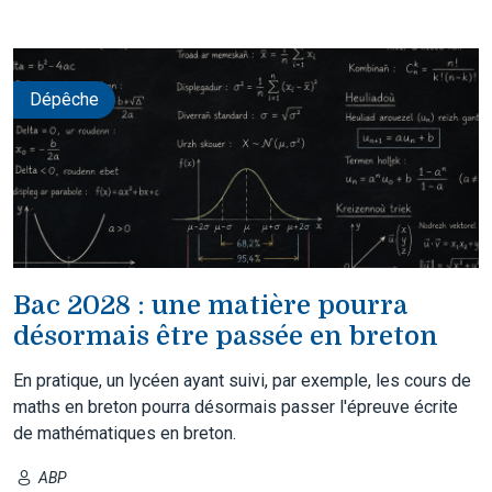
Dépêche
Bac 2028 : une matière pourra
désormais être passée en breton
En pratique, un lycéen ayant suivi, par exemple, les cours de
maths en breton pourra désormais passer l'épreuve écrite
de mathématiques en breton.
ABP