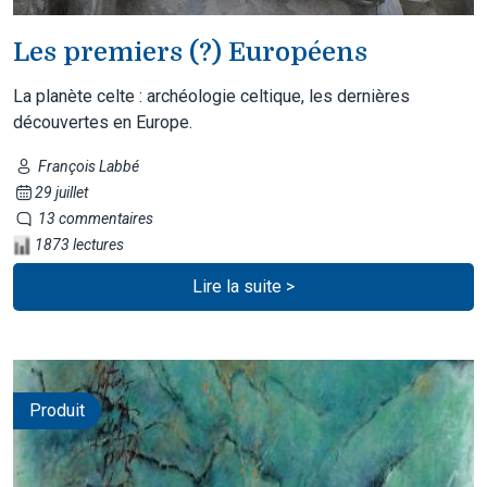
Les premiers (?) Européens
La planète celte : archéologie celtique, les dernières
découvertes en Europe.
François Labbé
29 juillet
13 commentaires
1873 lectures
Lire la suite >
Produit