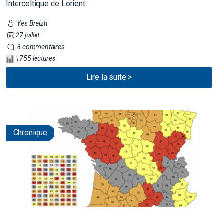
Interceltique de Lorient.
Yes Breizh
27 juillet
8 commentaires
1755 lectures
Lire la suite >
Chronique