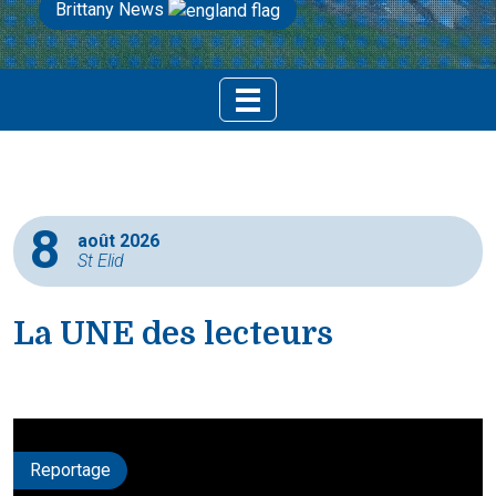
Brittany News
8
août 2026
St Elid
La UNE des lecteurs
Reportage