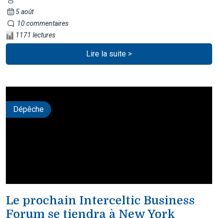
5 août
10 commentaires
1171 lectures
Lire la suite >
Dépêche
Le prochain Interceltic Business
Forum se tiendra à New York