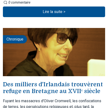
0 commentaire
Lire la suite >
Chronique
Des milliers d'Irlandais trouvèrent
refuge en Bretagne au XVIIᵉ siècle
Fuyant les massacres d'Oliver Cromwell, les confiscations
de terres, les persécutions religieuses et, plus tard, la