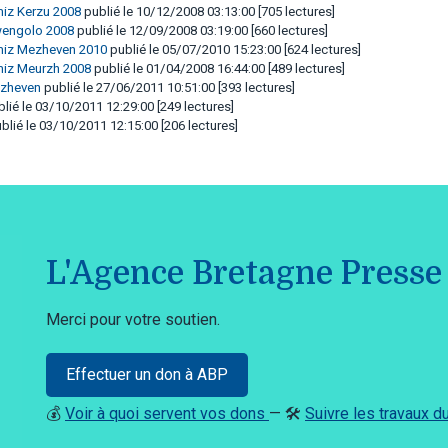
miz Kerzu 2008
publié le 10/12/2008 03:13:00 [705 lectures]
wengolo 2008
publié le 12/09/2008 03:19:00 [660 lectures]
 miz Mezheven 2010
publié le 05/07/2010 15:23:00 [624 lectures]
 miz Meurzh 2008
publié le 01/04/2008 16:44:00 [489 lectures]
ezheven
publié le 27/06/2011 10:51:00 [393 lectures]
lié le 03/10/2011 12:29:00 [249 lectures]
blié le 03/10/2011 12:15:00 [206 lectures]
L'Agence Bretagne Presse 
Merci pour votre soutien.
Effectuer un don à ABP
💰
Voir à quoi servent vos dons
— 🛠️
Suivre les travaux 