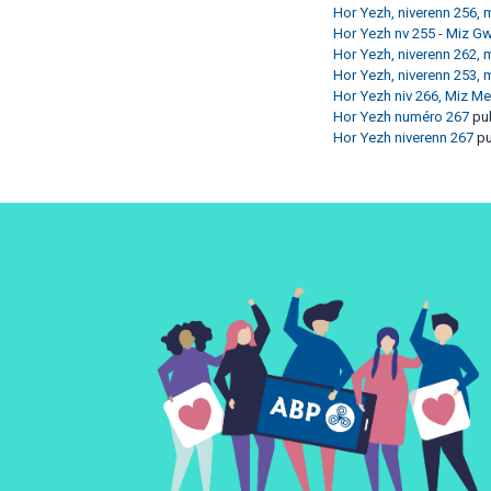
Hor Yezh, niverenn 256, 
Hor Yezh nv 255 - Miz G
Hor Yezh, niverenn 262,
Hor Yezh, niverenn 253,
Hor Yezh niv 266, Miz M
Hor Yezh numéro 267
pub
Hor Yezh niverenn 267
pu