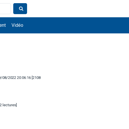
ent
Vidéo
9/08/2022 20:06:16 [2108
2 lectures]