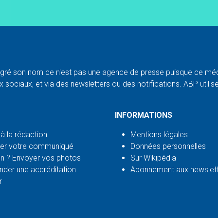
ré son nom ce n'est pas une agence de presse puisque ce médi
 sociaux, et via des newsletters ou des notifications. ABP utilise l
INFORMATIONS
 à la rédaction
Mentions légales
er votre communiqué
Données personnelles
n ? Envoyer vos photos
Sur Wikipédia
der une accréditation
Abonnement aux newslet
r