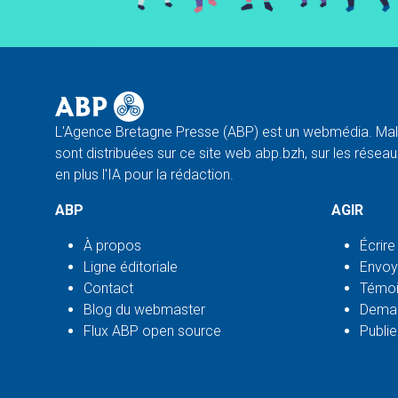
L'Agence Bretagne Presse (ABP) est un webmédia. Malg
sont distribuées sur ce site web abp.bzh, sur les réseaux
en plus l'IA pour la rédaction.
ABP
AGIR
À propos
Écrire
Ligne éditoriale
Envoy
Contact
Témoi
Blog du webmaster
Deman
Flux ABP open source
Publie