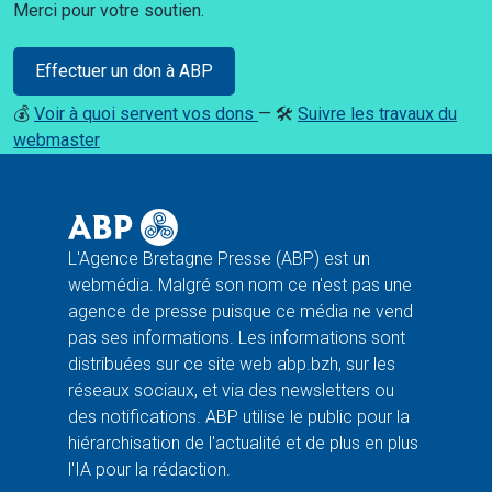
Merci pour votre soutien.
Effectuer un don à ABP
💰
Voir à quoi servent vos dons
— 🛠️
Suivre les travaux du
webmaster
L'Agence Bretagne Presse (ABP) est un
webmédia. Malgré son nom ce n'est pas une
agence de presse puisque ce média ne vend
pas ses informations. Les informations sont
distribuées sur ce site web abp.bzh, sur les
réseaux sociaux, et via des newsletters ou
des notifications. ABP utilise le public pour la
hiérarchisation de l'actualité et de plus en plus
l'IA pour la rédaction.