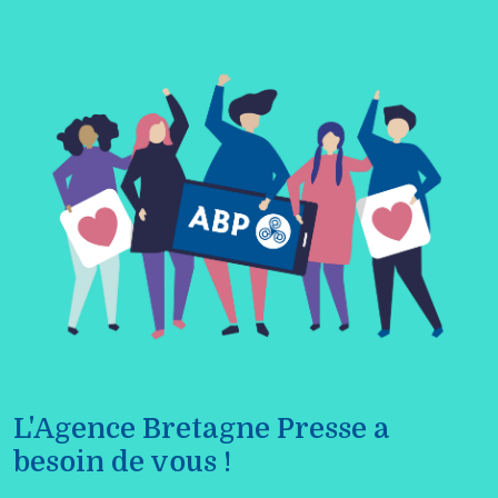
L'Agence Bretagne Presse a
besoin de vous !