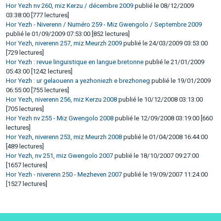
Hor Yezh nv 260, miz Kerzu / décembre 2009
publié le 08/12/2009
03:38:00 [777 lectures]
Hor Yezh - Niverenn / Numéro 259 - Miz Gwengolo / Septembre 2009
publié le 01/09/2009 07:53:00 [852 lectures]
Hor Yezh, niverenn 257, miz Meurzh 2009
publié le 24/03/2009 03:53:00
[729 lectures]
Hor Yezh : revue linguistique en langue bretonne
publié le 21/01/2009
05:43:00 [1242 lectures]
Hor Yezh : ur gelaouenn a yezhoniezh e brezhoneg
publié le 19/01/2009
06:55:00 [755 lectures]
Hor Yezh, niverenn 256, miz Kerzu 2008
publié le 10/12/2008 03:13:00
[705 lectures]
Hor Yezh nv 255 - Miz Gwengolo 2008
publié le 12/09/2008 03:19:00 [660
lectures]
Hor Yezh, niverenn 253, miz Meurzh 2008
publié le 01/04/2008 16:44:00
[489 lectures]
Hor Yezh, nv 251, miz Gwengolo 2007
publié le 18/10/2007 09:27:00
[1657 lectures]
Hor Yezh - niverenn 250 - Mezheven 2007
publié le 19/09/2007 11:24:00
[1527 lectures]