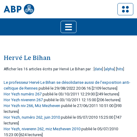
Hervé Le Bihan
Afficher les 16 articles écrits par Hervé Le Bihan par : [
date
] [
alpha
] [
hits
]
Le professeur Hervé Le Bihan se désolidarise aussi de l'exposition anti-
celtique de Rennes
publié le 29/08/2022 20:06:16 [2109 lectures]
Hor Yezh numéro 267
publié le 03/10/2011 12:29:00 [249 lectures]
Hor Yezh niverenn 267
publié le 03/10/2011 12:15:00 [206 lectures]
Hor Yezh niv 266, Miz Mezheven
publié le 27/06/2011 10:51:00 [393
lectures]
Hor Yezh, numéro 262, juin 2010
publié le 05/07/2010 15:25:00 [747
lectures]
Hor Yezh, niverenn 262, miz Mezheven 2010
publié le 05/07/2010
15:23:00 [624 lectures]