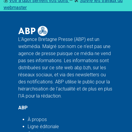
💰
Voir à quoi servent vos dons
— 🛠️
Suivre les travaux du
webmaster
L'Agence Bretagne Presse (ABP) est un
webmédia. Malgré son nom ce n'est pas une
agence de presse puisque ce média ne vend
pas ses informations. Les informations sont
distribuées sur ce site web abp.bzh, sur les
réseaux sociaux, et via des newsletters ou
des notifications. ABP utilise le public pour la
hiérarchisation de l'actualité et de plus en plus
l'IA pour la rédaction.
ABP
À propos
Ligne éditoriale