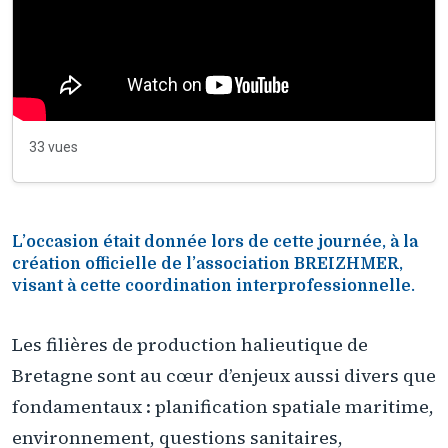
33 vues
L’occasion était donnée lors de cette journée, à la
création officielle de l’association BREIZHMER,
visant à cette coordination interprofessionnelle.
Les filières de production halieutique de
Bretagne sont au cœur d’enjeux aussi divers que
fondamentaux : planification spatiale maritime,
environnement, questions sanitaires,