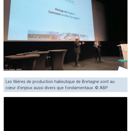
Les filières de production halieutique de Bretagne sont au
cœur d’enjeux aussi divers que fondamentaux. © ABP